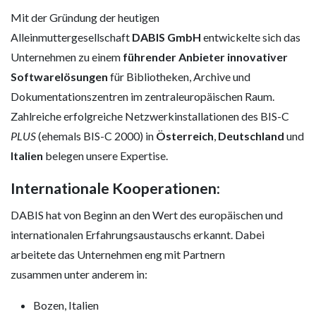
Mit der Gründung der heutigen
Alleinmuttergesellschaft
DABIS GmbH
entwickelte sich das
Unternehmen zu einem
führender Anbieter innovativer
Softwarelösungen
für Bibliotheken, Archive und
Dokumentationszentren im zentraleuropäischen Raum.
Zahlreiche erfolgreiche Netzwerkinstallationen des BIS-C
PLUS
(ehemals BIS-C 2000) in
Österreich
,
Deutschland
und
Italien
belegen unsere Expertise.
Internationale Kooperationen
:
DABIS hat von Beginn an den Wert des europäischen und
internationalen Erfahrungsaustauschs erkannt. Dabei
arbeitete das Unternehmen eng mit Partnern
zusammen unter anderem in:
Bozen, Italien