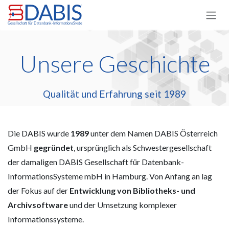
Zum Inhalt springen
Unsere Geschichte
Qualität und Erfahrung seit 1989
Die DABIS wurde
1989
unter dem Namen DABIS Österreich
GmbH
gegründet
, ursprünglich als Schwestergesellschaft
der damaligen DABIS Gesellschaft für Datenbank-
InformationsSysteme mbH in Hamburg. Von Anfang an lag
der Fokus auf der
Entwicklung von Bibliotheks- und
Archivsoftware
und der Umsetzung komplexer
Informationssysteme.