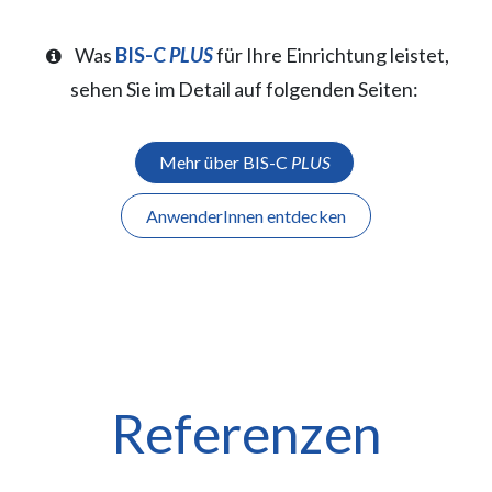
Was
BIS-C
PLUS
für Ihre Einrichtung leistet,
sehen Sie im Detail auf folgenden Seiten:
Mehr über BIS-C
PLUS
AnwenderInnen entdecken
Referenzen