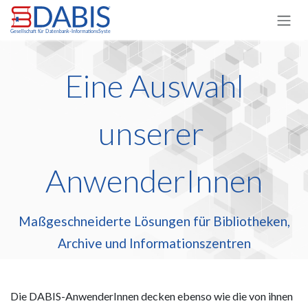
Zum Inhalt springen
Eine Auswahl
unserer
AnwenderInnen
Maßgeschneiderte Lösungen für Bibliotheken,
Archive und Informationszentren
Die DABIS-AnwenderInnen decken ebenso wie die von ihnen