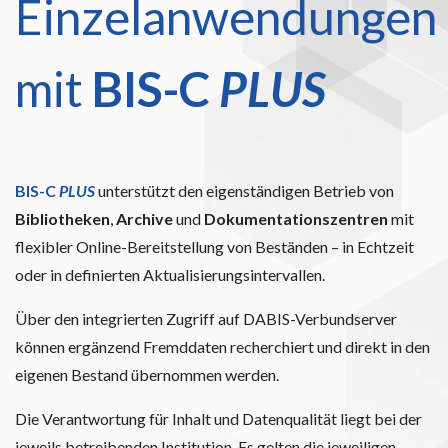
Einzelanwendungen
mit
BIS-C
PLUS
BIS-C
PLUS
unterstützt den eigenständigen Betrieb von
Bibliotheken
,
Archive
und
Dokumentationszentren
mit
flexibler Online-Bereitstellung von Beständen – in Echtzeit
oder in definierten Aktualisierungsintervallen.
Über den integrierten Zugriff auf DABIS-Verbundserver
können ergänzend Fremddaten recherchiert und direkt in den
eigenen Bestand übernommen werden.
Die Verantwortung für Inhalt und Datenqualität liegt bei der
jeweils betreibenden Institution. Es gelten die jeweiligen