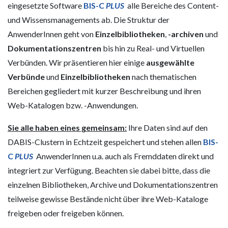
eingesetzte Software
BIS-C
PLUS
alle Bereiche des Content-
und Wissensmanagements ab. Die Struktur der
AnwenderInnen geht von
Einzelbibliotheken
,
-archiven
und
Dokumentationszentren
bis hin zu Real- und Virtuellen
Verbünden. Wir präsentieren hier einige
ausgewählte
Verbünde
und
Einzelbibliotheken
nach thematischen
Bereichen gegliedert mit kurzer Beschreibung und ihren
Web-Katalogen bzw. -Anwendungen.
Sie alle haben eines gemeinsam:
Ihre Daten sind auf den
DABIS-Clustern in Echtzeit gespeichert und stehen allen
BIS-
C
PLUS
AnwenderInnen u.a. auch als Fremddaten direkt und
integriert zur Verfügung. Beachten sie dabei bitte, dass die
einzelnen Bibliotheken, Archive und Dokumentationszentren
teilweise gewisse Bestände nicht über ihre Web-Kataloge
freigeben oder freigeben können.