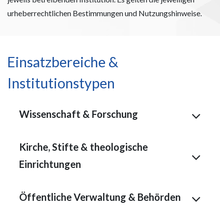
urheberrechtlichen Bestimmungen und Nutzungshinweise.
Einsatzbereiche &
Institutionstypen
Wissenschaft & Forschung
Kirche, Stifte & theologische
Einrichtungen
Öffentliche Verwaltung & Behörden