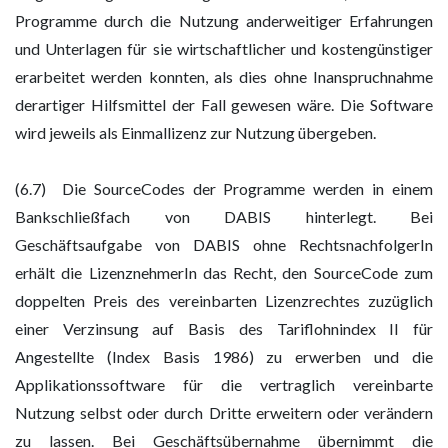
Programme durch die Nutzung anderweitiger Erfahrungen
und Unterlagen für sie wirtschaftlicher und kostengünstiger
erarbeitet werden konnten, als dies ohne Inanspruchnahme
derartiger Hilfsmittel der Fall gewesen wäre. Die Software
wird jeweils als Einmallizenz zur Nutzung übergeben.
(6.7) Die SourceCodes der Programme werden in einem
Bankschließfach von DABIS hinterlegt. Bei
Geschäftsaufgabe von DABIS ohne RechtsnachfolgerIn
erhält die LizenznehmerIn das Recht, den SourceCode zum
doppelten Preis des vereinbarten Lizenzrechtes zuzüglich
einer Verzinsung auf Basis des Tariflohnindex II für
Angestellte (Index Basis 1986) zu erwerben und die
Applikationssoftware für die vertraglich vereinbarte
Nutzung selbst oder durch Dritte erweitern oder verändern
zu lassen. Bei Geschäftsübernahme übernimmt die