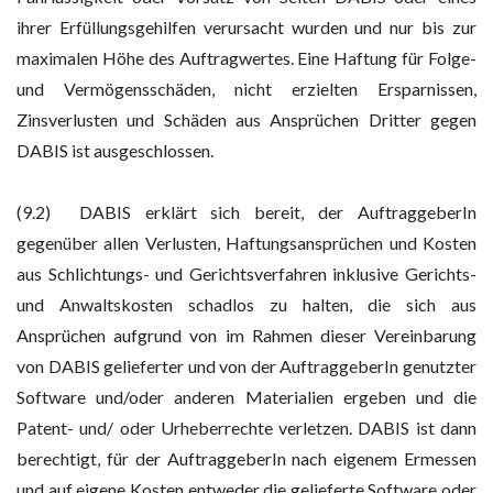
ihrer Erfüllungsgehilfen verursacht wurden und nur bis zur
maximalen Höhe des Auftragwertes. Eine Haftung für Folge-
und Vermögensschäden, nicht erzielten Ersparnissen,
Zinsverlusten und Schäden aus Ansprüchen Dritter gegen
DABIS ist ausgeschlossen.
(9.2) DABIS erklärt sich bereit, der AuftraggeberIn
gegenüber allen Verlusten, Haftungsansprüchen und Kosten
aus Schlichtungs- und Gerichtsverfahren inklusive Gerichts-
und Anwaltskosten schadlos zu halten, die sich aus
Ansprüchen aufgrund von im Rahmen dieser Vereinbarung
von DABIS gelieferter und von der AuftraggeberIn genutzter
Software und/oder anderen Materialien ergeben und die
Patent- und/ oder Urheberrechte verletzen. DABIS ist dann
berechtigt, für der AuftraggeberIn nach eigenem Ermessen
und auf eigene Kosten entweder die gelieferte Software oder