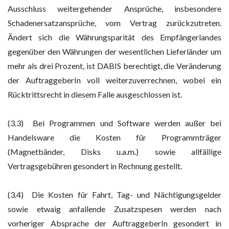
Ausschluss weitergehender Ansprüche, insbesondere
Schadenersatzansprüche, vom Vertrag zurückzutreten.
Ändert sich die Währungsparität des Empfängerlandes
gegenüber den Währungen der wesentlichen Lieferländer um
mehr als drei Prozent, ist DABIS berechtigt, die Veränderung
der AuftraggeberIn voll weiterzuverrechnen, wobei ein
Rücktrittsrecht in diesem Falle ausgeschlossen ist.
(3.3) Bei Programmen und Software werden außer bei
Handelsware die Kosten für Programmträger
(Magnetbänder, Disks u.a.m.) sowie allfällige
Vertragsgebühren gesondert in Rechnung gestellt.
(3.4) Die Kosten für Fahrt, Tag- und Nächtigungsgelder
sowie etwaig anfallende Zusatzspesen werden nach
vorheriger Absprache der AuftraggeberIn gesondert in