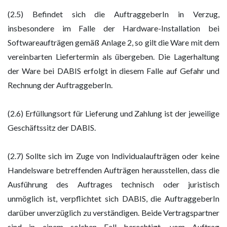
(2.5) Befindet sich die AuftraggeberIn in Verzug,
insbesondere im Falle der Hardware-Installation bei
Softwareaufträgen gemäß Anlage 2, so gilt die Ware mit dem
vereinbarten Liefertermin als übergeben. Die Lagerhaltung
der Ware bei DABIS erfolgt in diesem Falle auf Gefahr und
Rechnung der AuftraggeberIn.
(2.6) Erfüllungsort für Lieferung und Zahlung ist der jeweilige
Geschäftssitz der DABIS.
(2.7) Sollte sich im Zuge von Individualaufträgen oder keine
Handelsware betreffenden Aufträgen herausstellen, dass die
Ausführung des Auftrages technisch oder juristisch
unmöglich ist, verpflichtet sich DABIS, die AuftraggeberIn
darüber unverzüglich zu verständigen. Beide Vertragspartner
sind in einem solchen Fall berechtigt, vom Auftrag