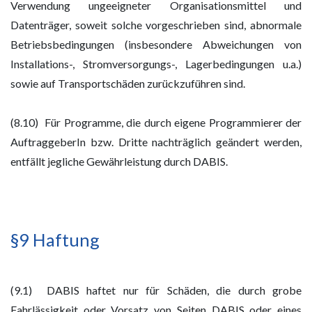
Verwendung ungeeigneter Organisationsmittel und
Datenträger, soweit solche vorgeschrieben sind, abnormale
Betriebsbedingungen (insbesondere Abweichungen von
Installations-, Stromversorgungs-, Lagerbedingungen u.a.)
sowie auf Transportschäden zurückzuführen sind.
(8.10) Für Programme, die durch eigene Programmierer der
AuftraggeberIn bzw. Dritte nachträglich geändert werden,
entfällt jegliche Gewährleistung durch DABIS.
§9 Haftung
(9.1) DABIS haftet nur für Schäden, die durch grobe
Fahrlässigkeit oder Vorsatz von Seiten DABIS oder eines