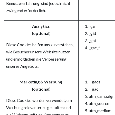
Benutzererfahrung, sind jedoch nicht
zwingend erforderlich.
Analytics
_ga
(optional)
_gid
_gat
Diese Cookies helfen uns zu verstehen,
_gac_*
wie Besucher unsere Website nutzen
und ermöglichen die Verbesserung
unseres Angebots.
Marketing & Werbung
__gads
(optional)
__gac
utm_campaign
Diese Cookies werden verwendet, um
utm_source
Werbung relevanter zu gestalten und
utm_medium
die Wirksamkeit von Kampagnen zu