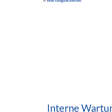
in
Wartungsarbeiten
Interne Wartu