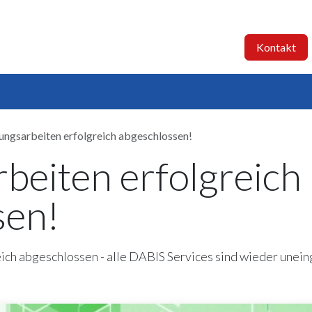
BIS-C PLUS
Dienstleistungen
Referenzen
Kontakt
ngsarbeiten erfolgreich abgeschlossen!
beiten erfolgreich
sen!
ch abgeschlossen - alle DABIS Services sind wieder uneing