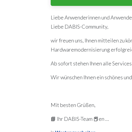
Liebe Anwenderinnen und Anwende
Liebe DABIS-Community,
wir freuen uns, Ihnen mitteilen zu 
Hardwaremodernisierung erfolgreich
Ab sofort stehen Ihnen alle Servic
Wir wünschen Ihnen ein schönes un
Mit besten Grüßen,
📘 Ihr DABIS-Team 📕en …