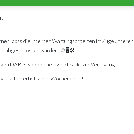
r,
können, dass die internen Wartungsarbeiten im Zuge unserer
 abgeschlossen wurden! 🎉🖥️🛠️
es von DABIS wieder uneingeschränkt zur Verfügung.
d vor allem erholsames Wochenende!