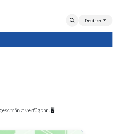
Deutsch
eschränkt verfügbar! 🖥️