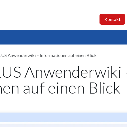
BIS-C PLUS
Dienstleistungen
Referenzen
Kontakt
LUS Anwenderwiki – Informationen auf einen Blick
LUS Anwenderwiki 
en auf einen Blick