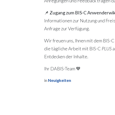
Anregungen und Feedback tragen daz
📌
Zugang zum BIS-C Anwenderwik
Informationen zur Nutzung und Frei
Anfrage zur Verfügung.
Wir freuen uns, Ihnen mit dem BIS-
die tägliche Arbeit mit BIS-C
PLUS
a
Entdecken der Inhalte.
Ihr DABIS-Team 💙
in
Neuigkeiten