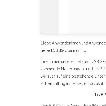
Liebe Anwenderinnen und Anwende
liebe DABIS-Community,
im Rahmen unseres letzten DABIS G
kommende Neuerungen rund um BI
wir auch auf eine bestehende Unter
Arbeitsalltag mit BIS-C
PLUS
zusätzl
das
BI
Das BIS-C
PLUS
Anwenderwiki dient 