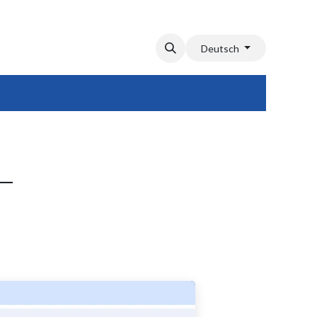
Deutsch
–