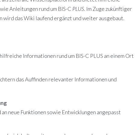
wie Anleitungen rund um BIS-C
PLUS
. Im Zuge zukünftiger
 wird das Wiki laufend ergänzt und weiter ausgebaut.
ilfreiche Informationen rund um BIS-C PLUS an einem Ort
chtern das Auffinden relevanter Informationen und
ung
d an neue Funktionen sowie Entwicklungen angepasst